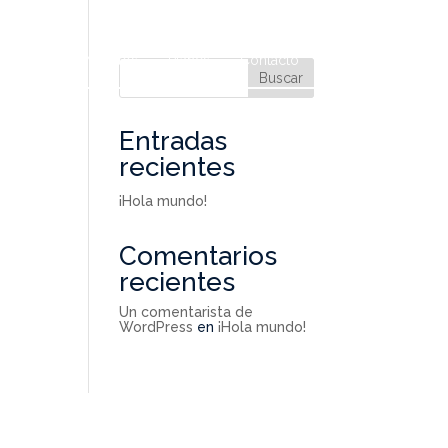
s somos
Módulos
Planes
Contacto
Buscar
Entradas
recientes
¡Hola mundo!
Comentarios
recientes
Un comentarista de
WordPress
en
¡Hola mundo!