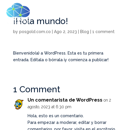
¡Hola mundo!
by
posgold.com.co
|
Ago 2, 2023
|
Blog
|
1 comment
Bienvenido(a) a WordPress. Esta es tu primera
entrada. Edítala o bórrala ¡y comienza a publicar!
1 Comment
Un comentarista de WordPress
on 2
agosto, 2023 at 6:30 pm
Hola, esto es un comentario.
Para empezar a moderar, editar y borrar
comentarios, por favor, visita en el escritorio